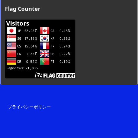
ブ
Flag Counter
一
覧
プライバシーポリシー