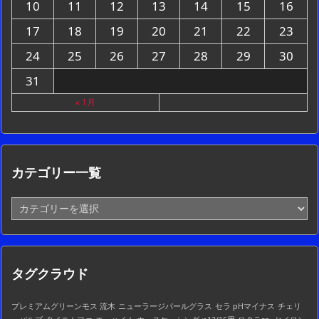
10
11
12
13
14
15
16
17
18
19
20
21
22
23
24
25
26
27
28
29
30
31
« 1月
カテゴリー一覧
カ
テ
ゴ
リ
ー
タグクラウド
一
覧
プレミアムグリーンモス 流木
ニューラージパールグラス
セラ pHマイナス
チェリ