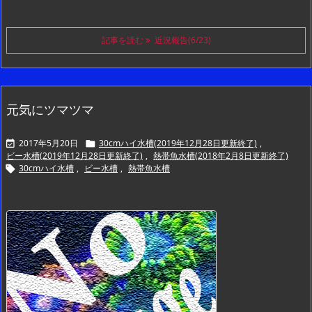
記事を読む
近況報告(6/23)
元気にツマツマ
2017年5月20日
30cmハイ水槽(2019年12月28日更新終了)
,


ビー水槽(2019年12月28日更新終了)
,
熱帯魚水槽(2018年2月8日更新終了)
30cmハイ水槽
,
ビー水槽
,
熱帯魚水槽
