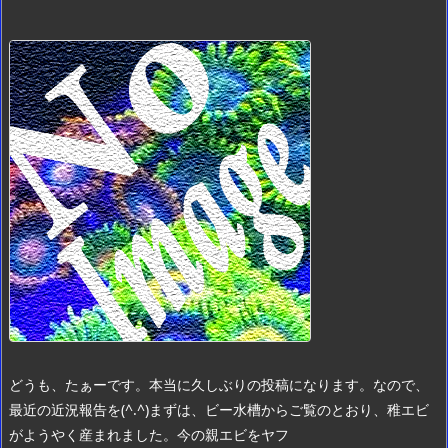
どうも、たぁーです。
本当に久しぶりの投稿になります。
なので、
最近の近況報告を(^.^)
まずは、ビー水槽から
ご覧のとおり、稚エビ
がようやく産まれました。
今の親エビをヤフ