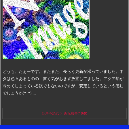
どうも、たぁーです。
またまた、長らく更新が滞っていました。
ネ
タは色々あるものの、書く気がおきず放置してました。
アクア熱が
冷めてしまっている訳でもないのですが、安定しているという感じ
でしょうか(^_^) ...
記事を読む
近況報告(10/9)