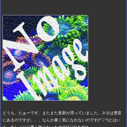
どうも、たぁーです。
またまた更新が滞っていました。
ネタは豊富
にあるのですが。。。
なんか書く気になれないのです(^▽^)
とはい
え、久しぶりに書く気になったので(^▽^)
まずは ...