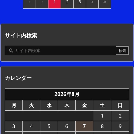
«
‹
1
2
3
›
»
サイト内検索
カレンダー
2026年8月
月
火
水
木
金
土
日
1
2
3
4
5
6
7
8
9