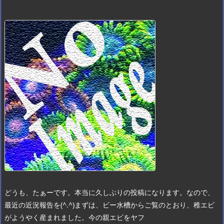
どうも、たぁーです。
本当に久しぶりの投稿になります。
なので、
最近の近況報告を(^.^)
まずは、ビー水槽から
ご覧のとおり、稚エビ
がようやく産まれました。
今の親エビをヤフ