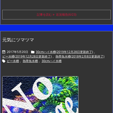
記事を読む
近況報告(6/23)
元気にツマツマ
2017年5月20日
30cmハイ水槽(2019年12月28日更新終了)
,


ビー水槽(2019年12月28日更新終了)
,
熱帯魚水槽(2018年2月8日更新終了)
ビー水槽
,
熱帯魚水槽
,
30cmハイ水槽
