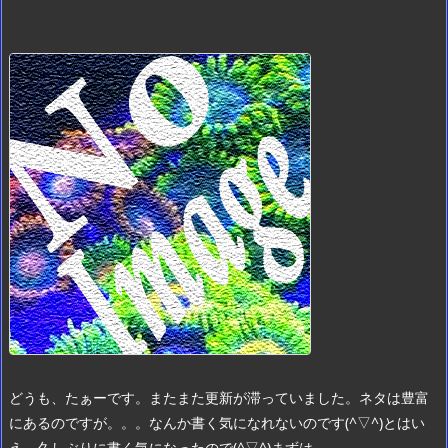
どうも、たぁーです。
またまた更新が滞っていました。
ネタは豊富
にあるのですが。。。
なんか書く気になれないのです(^▽^)
とはい
え、久しぶりに書く気になったので(^▽^)
まずは ...