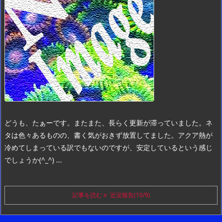
どうも、たぁーです。
またまた、長らく更新が滞っていました。
ネ
タは色々あるものの、書く気がおきず放置してました。
アクア熱が
冷めてしまっている訳でもないのですが、安定しているという感じ
でしょうか(^_^) ...
記事を読む
近況報告(10/9)