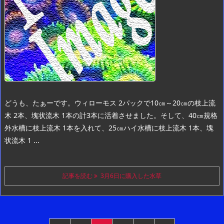
どうも、たぁーです。
ウィローモス 2パックで10㎝～20㎝の枝上流
木 2本、塊状流木 1本の計3本に活着させました。
そして、40㎝規格
外水槽に枝上流木 1本を入れて、25㎝ハイ水槽に枝上流木 1本、塊
状流木 1 ...
記事を読む
3月6日に購入した水草