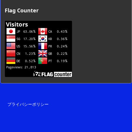
ブ
Flag Counter
一
覧
プライバシーポリシー