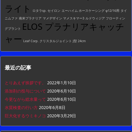
ライト
ロタラsp. セイロン
エーハイム ホースケーシング φ12/16用
タイ
ニムファ
南米プラナリア
マメデザイン マメスキマー3
ルドウィジア フローティン
ELOS プラナリアキャッチ
グプラント
ャー
Leaf Corp. クリスタルジョイント J型 24cm
最近の記事
とりあえず挨拶です。
2022年1月10日
添加剤の投与について
2020年6月10日
今更ながら総水量って
2020年6月10日
水質検査の行い方
2020年6月8日
巨大化するウミキノコ
2020年3月29日