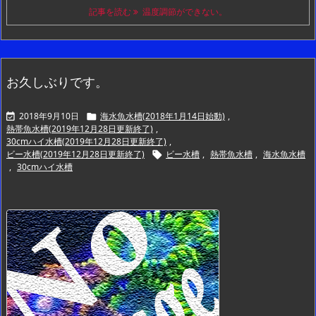
記事を読む
温度調節ができない。
お久しぶりです。
2018年9月10日
海水魚水槽(2018年1月14日始動)
,


熱帯魚水槽(2019年12月28日更新終了)
,
30cmハイ水槽(2019年12月28日更新終了)
,
ビー水槽(2019年12月28日更新終了)
ビー水槽
,
熱帯魚水槽
,
海水魚水槽

,
30cmハイ水槽