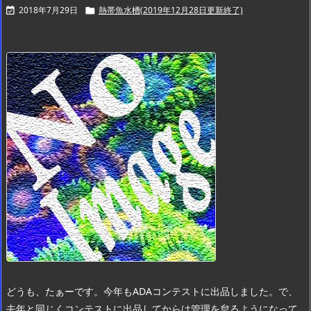
2018年7月29日
熱帯魚水槽(2019年12月28日更新終了)


どうも、たぁーです。
今年もADAコンテストに出品しました。
で、
去年と同じくコンテストに出品してからは管理を怠るようになって