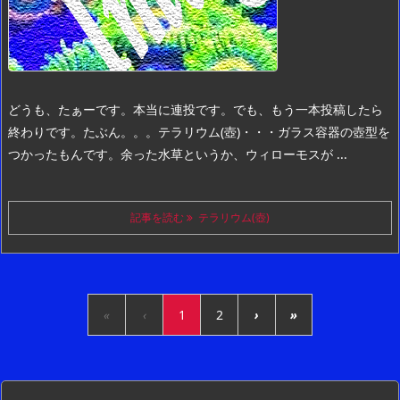
どうも、たぁーです。
本当に連投です。
でも、もう一本投稿したら
終わりです。
たぶん。。。
テラリウム(壺)・・・ガラス容器の壺型を
つかったもんです。
余った水草というか、ウィローモスが ...
記事を読む
テラリウム(壺)
«
‹
1
2
›
»