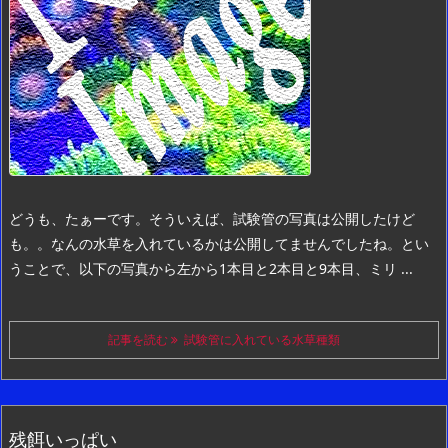
どうも、たぁーです。
そういえば、試験管の写真は公開したけど
も。。
なんの水草を入れているかは公開してませんでしたね。
とい
うことで、以下の写真から
左から
1本目と2本目と9本目、ミリ ...
記事を読む
試験管に入れている水草種類
残餌いっぱい