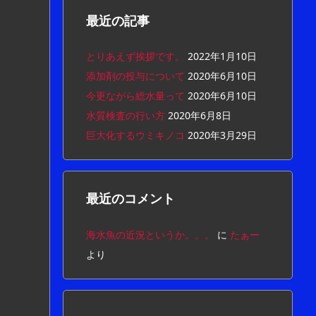
最近の記事
とりあえず挨拶です。
2022年1月10日
添加剤の投与について
2020年6月10日
今更ながら総水量って
2020年6月10日
水質検査の行い方
2020年6月8日
巨大化するウミキノコ
2020年3月29日
最近のコメント
海水魚の近況というか。。。
に
たぁー
より