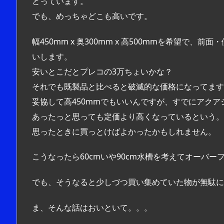
とっています。
でも、めっちゃどこも高いです。
幅450mm x 奥300mm x 高500mmを希望
いします。
安いとこだとプレコの3万ちょいかな？
それでも既製品と比べると破滅的な価格になってます
妥協して高450mmでもいいんですが、すでにアクアシス
あったっと思っても定価より高くなっているという。
思ったときに買っとけばよかったかもしれません。
こうなったら60cmいや90cm水槽を考えてオーバ
でも、そうなると少しづつ買い集めていた物が無駄になっ
ま、そんな話はおいといて。。。