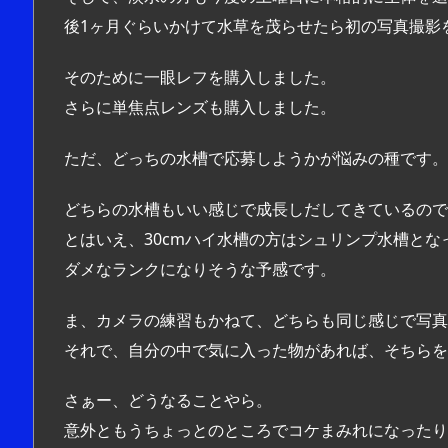
後1ヶ月ぐらいかけて水草を茂らせたら初の写真撮影
そのために一眼レフを購入しました。
さらに単焦点レンズも購入しました。
ただ、どっちの水槽で応募しようかが悩みの種です。
どちらの水槽もいい感じで成長しだしてきているので
とはいえ、30cmハイ水槽の方はシュリンプ水槽と
ダメなランクになりそうな予感です。
ま、カメラの練習もかねて、どちらも同じ感じで写真
それで、自分の中で気に入った物があれば、そちらを
さぁー、どうなることやら。
意外ともうちょっとのところでコケまみれになったりで