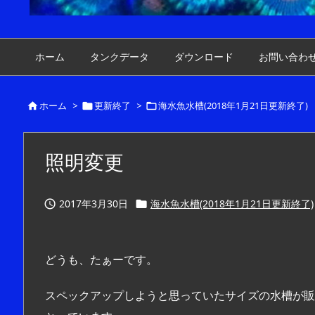
ホーム
タンクデータ
ダウンロード
お問い合わ
ホーム
>
更新終了
>
海水魚水槽(2018年1月21日更新終了)



照明変更
2017年3月30日
海水魚水槽(2018年1月21日更新終了)


どうも、たぁーです。
スペックアップしようと思っていたサイズの水槽が販