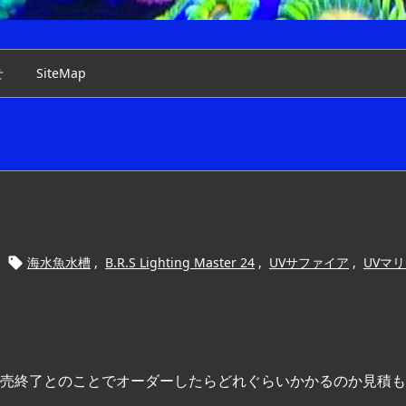
せ
SiteMap
海水魚水槽
,
B.R.S Lighting Master 24
,
UVサファイア
,
UVマ

売終了とのことでオーダーしたらどれぐらいかかるのか見積も