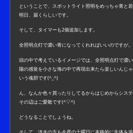
ということで、スポットライト照明をめっちゃ青と若
明日、届くらしいです。
そして、タイマーも2個追加します。
全照明点灯で濃い青になってくれればいいのですが。
頭の中で考えているイメージでは、全照明点灯で濃い
陽の感覚を小さな海の中で再現出来たら楽しいんじゃ
いう魂胆です(^_^)
ん、なんか色々買ったりしてるからはじめからシステムL
その辺はご愛敬です(^▽^)
どうなることでしょうね。
そして、淡水の方も今度の土曜日に本格的に生体を追