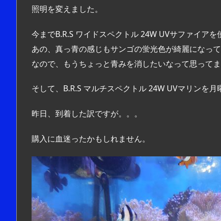
照明を変えました。
今までB.R.S ワイドスペクトル 24W UVサファイ
あの、真っ青の感じもサンゴの蛍光色が綺麗になって
なので、もうちょっと青みを消したいなって思ってま
そして、B.R.S マルチスペクトル 24W UVマリン
昨日、到着した訳ですが。。。
購入に血迷ったかもしれません。