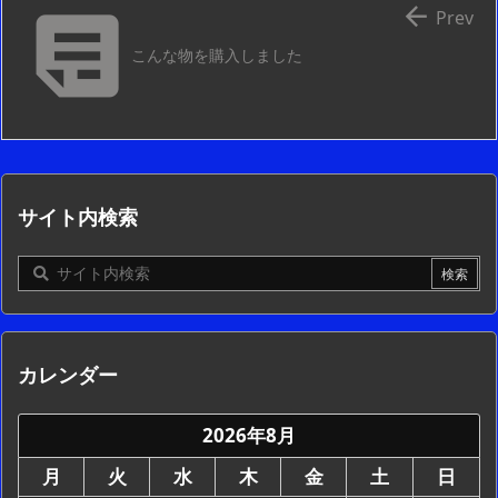


Prev
こんな物を購入しました
サイト内検索
カレンダー
2026年8月
月
火
水
木
金
土
日