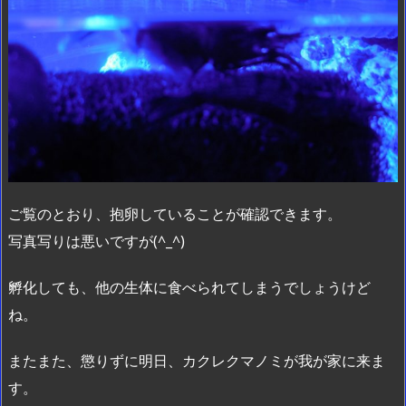
ご覧のとおり、抱卵していることが確認できます。
写真写りは悪いですが(^_^)
孵化しても、他の生体に食べられてしまうでしょうけど
ね。
またまた、懲りずに明日、カクレクマノミが我が家に来ま
す。