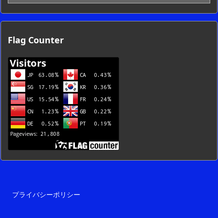
ー
カ
イ
ブ
Flag Counter
一
覧
プライバシーポリシー