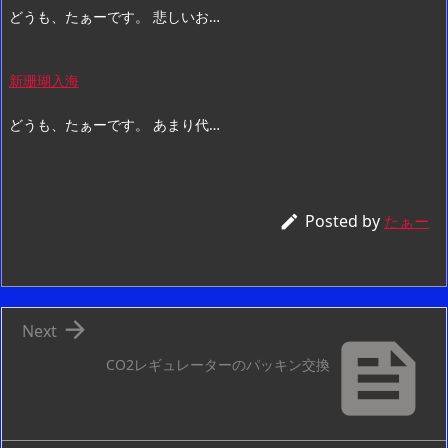
どうも、たぁーです。 悲しいお…
新珊瑚入海
どうも、たぁーです。 あまり代…
Posted by

たぁー

Next

CO2レギュレーターのパッキン交換