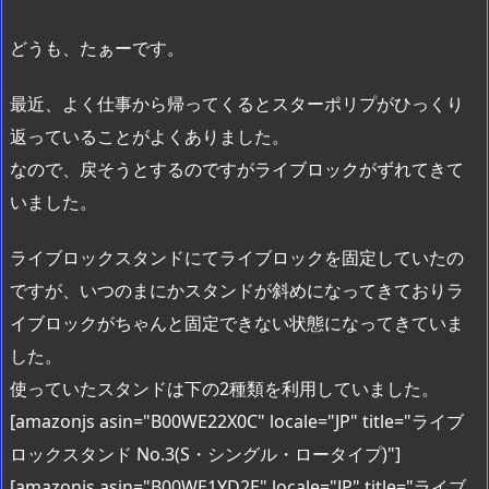
どうも、たぁーです。
最近、よく仕事から帰ってくるとスターポリプがひっくり
返っていることがよくありました。
なので、戻そうとするのですがライブロックがずれてきて
いました。
ライブロックスタンドにてライブロックを固定していたの
ですが、いつのまにかスタンドが斜めになってきておりラ
イブロックがちゃんと固定できない状態になってきていま
した。
使っていたスタンドは下の2種類を利用していました。
[amazonjs asin="B00WE22X0C" locale="JP" title="ライブ
ロックスタンド No.3(S・シングル・ロータイプ)"]
[amazonjs asin="B00WE1YD2E" locale="JP" title="ライブ