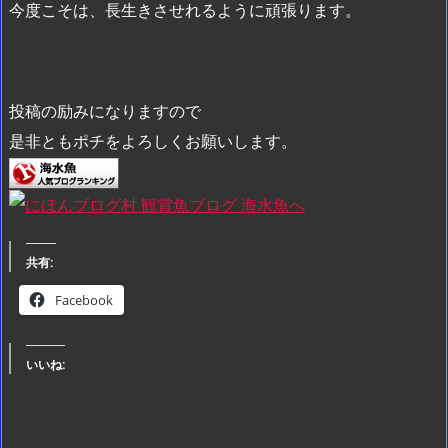
今度こそは、長生きさせれるように頑張ります。
投稿の励みになりますので
是非ともポチをよろしくお願いします。
共有:
Facebook
いいね: