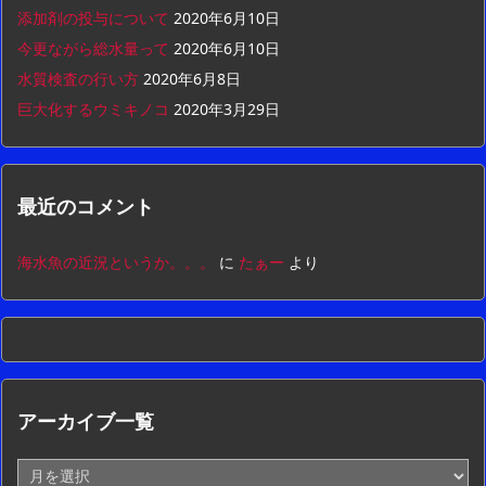
添加剤の投与について
2020年6月10日
今更ながら総水量って
2020年6月10日
水質検査の行い方
2020年6月8日
巨大化するウミキノコ
2020年3月29日
最近のコメント
海水魚の近況というか。。。
に
たぁー
より
アーカイブ一覧
ア