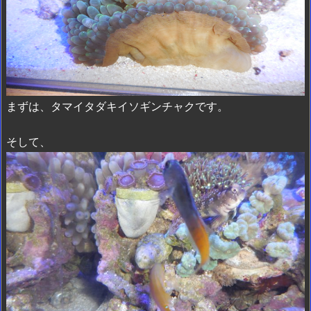
まずは、タマイタダキイソギンチャクです。
そして、