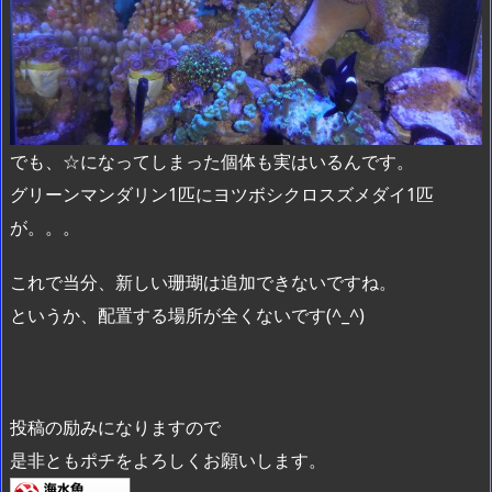
でも、☆になってしまった個体も実はいるんです。
グリーンマンダリン1匹にヨツボシクロスズメダイ1匹
が。。。
これで当分、新しい珊瑚は追加できないですね。
というか、配置する場所が全くないです(^_^)
投稿の励みになりますので
是非ともポチをよろしくお願いします。