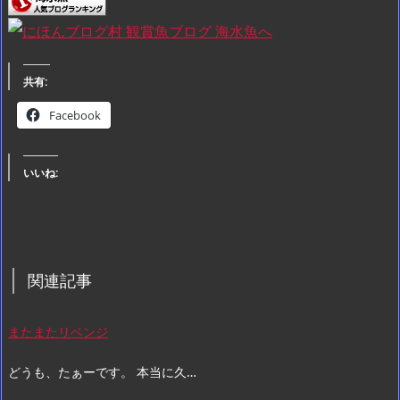
共有:
Facebook
いいね:
関連記事
またまたリベンジ
どうも、たぁーです。 本当に久…