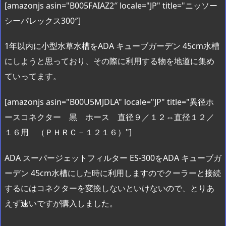
[amazonjs asin="B005FAIAZ2″ locale="JP" title="ニッソー
シーパレックス300″]
1年以内に小型水草水槽をADA キューブガーデン 45cm水槽
にしようと思っており、その際に利用する物を地道に集め
ていってます。
[amazonjs asin="B00U5MJDLA" locale="JP" title="異径ホ
ースコネクター 黒 ホース 直径９／１２⇔直径１２／
１６用 （ＰＨＲＣ－１２１６）"]
ADA スーパージェットフィルター ES-300をADA キューブガ
ーデン 45cm水槽にした時に利用しますのでクーラーと接続
するにはコネクターを変換しないといけないので、とりあ
えず速いですが購入しました。