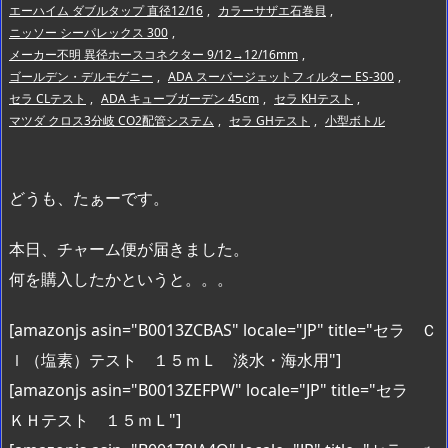
エーハイム ダブルタップ 直径12/16
,
カラーサザエ石巻貝
,
ニッソー シーパレックス 300
,
メーカー不明 異径ホースコネクター 9/12→12/16mm
,
ゴールデン・デルモゲニー
,
ADA スーパージェットフィルター ES-300
,
セラ CLテスト
,
ADA キューブガーデン 45cm
,
セラ KHテスト
,
マツダ クロス3分岐 CO2配管システム
,
セラ GHテスト
,
小型ボトル
どうも、たぁーです。
本日、チャーム便が届きました。
何を購入したかというと。。。
[amazonjs asin="B0013ZCBAS" locale="JP" title="セラ Ｃ
ｌ（塩素）テスト １５ｍＬ 淡水・海水用"]
[amazonjs asin="B0013ZEFPW" locale="JP" title="セラ
ＫＨテスト １５ｍＬ"]