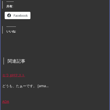
共有:
Facebook
いいね:
関連記事
セラ pHテスト
どうも、たぁーです。 [ama…
ADA