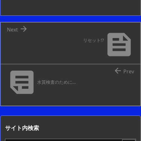

Next

リセット!?


Prev
水質検査のために…
サイト内検索