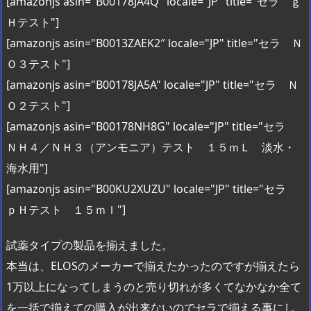
[amazonjs asin="B00178JA4Q" locale="JP" title="セラ ｇ
Ｈテスト"]
[amazonjs asin="B0013ZAEK2″ locale="JP" title="セラ Ｎ
Ｏ３テスト"]
[amazonjs asin="B00178JA5A" locale="JP" title="セラ Ｎ
Ｏ２テスト"]
[amazonjs asin="B00178NH8G" locale="JP" title="セラ
ＮＨ４／ＮＨ３（アンモニア）テスト １５ｍＬ 淡水・
海水用"]
[amazonjs asin="B00KU2XUZU" locale="JP" title="セラ
ｐＨテスト １５ｍｌ"]
試薬タイプの製品を揃えました。
本当は、ELOSのメーカーで揃えたかったのですが揃えたら
1万以上になってしまうのと売り切れが多くてなかなか全て
を一括で揃えての購入が出来ないのでセラで揃える事にし