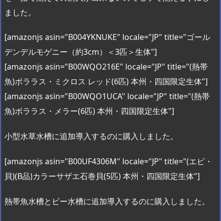
ました。
[amazonjs asin="B004YKNUKE" locale="JP" title="ゴール
デンデルモゲニー（約3cm）＜3匹＞生体"]
[amazonjs asin="B00WQO216E" locale="JP" title="(熱帯
魚)ボララス・ミクロス レッド(6匹) 本州・四国限定生体"]
[amazonjs asin="B00WQO1UCA" locale="JP" title="(熱帯
魚)ボララス・メラー(6匹) 本州・四国限定生体"]
小型水草水槽に追加導入するのに購入しました。
[amazonjs asin="B00UF4306M" locale="JP" title="(エビ・
貝)(B品)カラーサザエ石巻貝(5匹) 本州・四国限定生体"]
熱帯魚水槽とビー水槽に追加導入するのに購入しました。