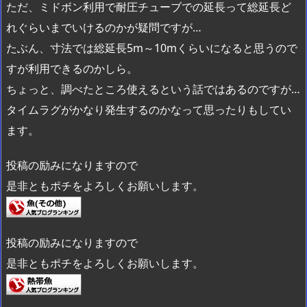
ただ、ミドボン利用で耐圧チューブでの延長って総延長ど
れぐらいまでいけるのかが疑問ですが…
たぶん、寸法では総延長5m～10mくらいになると思うので
すが利用できるのかしら。
ちょっと、調べたところ使えるという話ではあるのですが…
タイムラグがかなり発生するのかなって思ったりもしてい
ます。
投稿の励みになりますので
是非ともポチをよろしくお願いします。
投稿の励みになりますので
是非ともポチをよろしくお願いします。