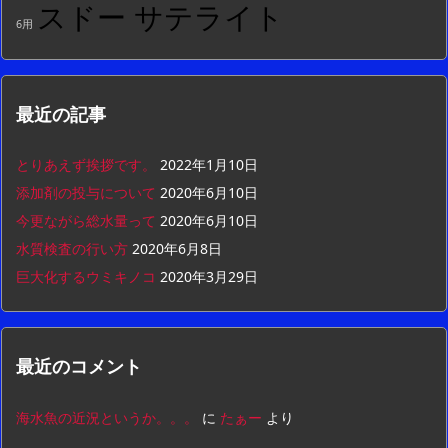
スドー サテライト
6用
最近の記事
とりあえず挨拶です。
2022年1月10日
添加剤の投与について
2020年6月10日
今更ながら総水量って
2020年6月10日
水質検査の行い方
2020年6月8日
巨大化するウミキノコ
2020年3月29日
最近のコメント
海水魚の近況というか。。。
に
たぁー
より