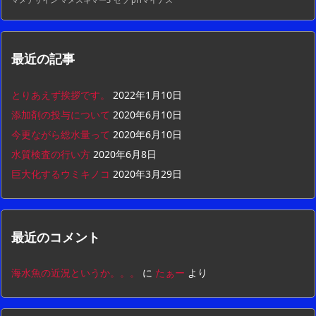
マメデザイン マメスキマー3
セラ pHマイナス
最近の記事
とりあえず挨拶です。
2022年1月10日
添加剤の投与について
2020年6月10日
今更ながら総水量って
2020年6月10日
水質検査の行い方
2020年6月8日
巨大化するウミキノコ
2020年3月29日
最近のコメント
海水魚の近況というか。。。
に
たぁー
より