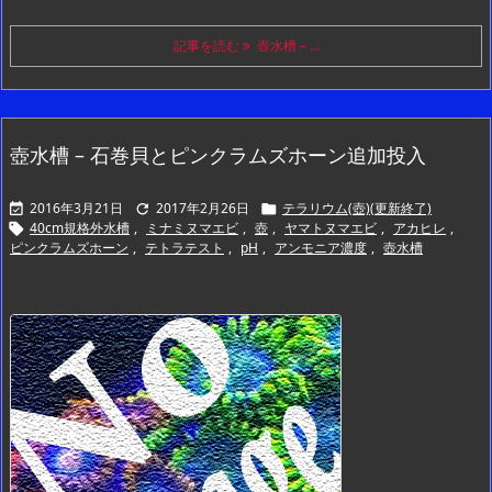
記事を読む
壺水槽 – ...
壺水槽 – 石巻貝とピンクラムズホーン追加投入
2016年3月21日
2017年2月26日
テラリウム(壺)(更新終了)



40cm規格外水槽
,
ミナミヌマエビ
,
壺
,
ヤマトヌマエビ
,
アカヒレ
,

ピンクラムズホーン
,
テトラテスト
,
pH
,
アンモニア濃度
,
壺水槽