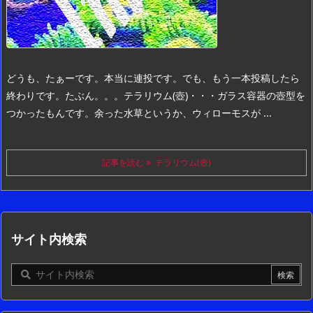
どうも、たぁーです。
本当に連投です。
でも、もう一本投稿したら
終わりです。
たぶん。。。
テラリウム(壺)・・・ガラス容器の壺型を
つかったもんです。
余った水草というか、ウィローモスが ...
記事を読む
テラリウム(壺)
サイト内検索