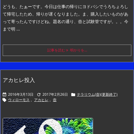
どうも、たぁーです。
今日は仕事の帰りにヨドバシでうろちょろし
て帰宅したため、帰りが遅くなりました。
ま、購入したいものがあ
って寄ったんですけどね。
題名の通り、壺と試験管ですが。。。
今
まで明 ...
記事を読む
明かりを…
アカヒレ投入
2016年3月13日
2017年2月26日
テラリウム(壺)(更新終了)



ウィローモス
,
アカヒレ
,
壺
