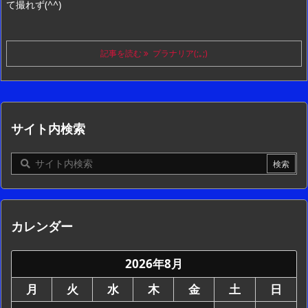
て撮れず(^^)
記事を読む
プラナリア(;｡;)
サイト内検索
カレンダー
2026年8月
月
火
水
木
金
土
日