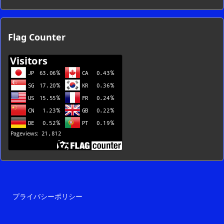
カ
イ
ブ
Flag Counter
一
覧
プライバシーポリシー