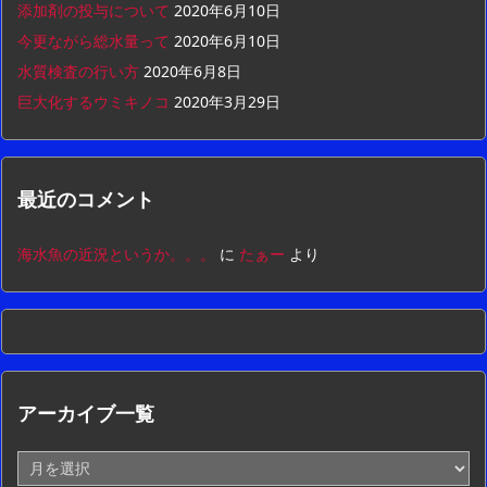
添加剤の投与について
2020年6月10日
今更ながら総水量って
2020年6月10日
水質検査の行い方
2020年6月8日
巨大化するウミキノコ
2020年3月29日
最近のコメント
海水魚の近況というか。。。
に
たぁー
より
アーカイブ一覧
ア
ー