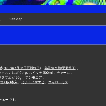
せ
SiteMap
(2017年3月26日更新終了)
,
熱帯魚水槽(更新終了)
,
ックス
,
Leaf Corp. スイッチ 500ml
,
チャーム
,
ヌマエビ 30g
,
アンモニア
,
) 各3本入
,
ミナミヌマエビ
,
ウィローモス
たぁーです。