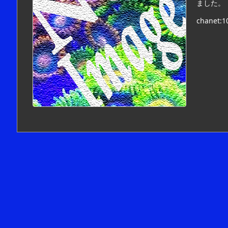
ました。
chanet:10