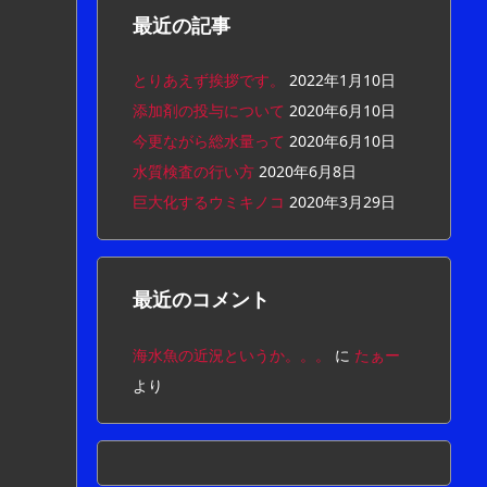
最近の記事
とりあえず挨拶です。
2022年1月10日
添加剤の投与について
2020年6月10日
今更ながら総水量って
2020年6月10日
水質検査の行い方
2020年6月8日
巨大化するウミキノコ
2020年3月29日
最近のコメント
海水魚の近況というか。。。
に
たぁー
より