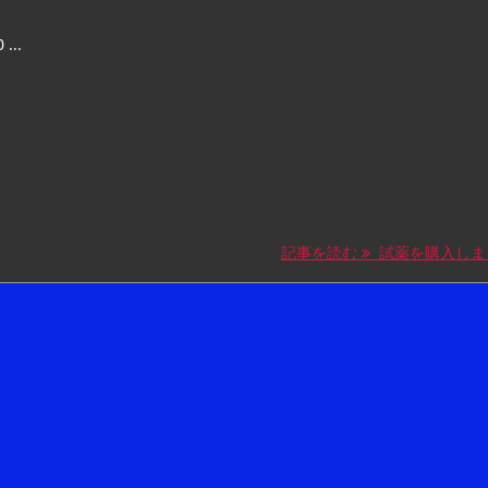
 ...
記事を読む
試薬を購入しま