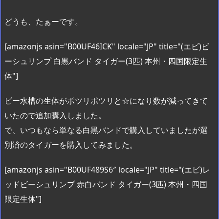
どうも、たぁーです。
[amazonjs asin="B00UF46ICK" locale="JP" title="(エビ)ビ
ーシュリンプ 白黒バンド タイガー(3匹) 本州・四国限定生
体"]
ビー水槽の生体がポツリポツリと☆になり数が減ってきて
いたので追加購入しました。
で、いつもなら単なる白黒バンドで購入していましたが選
別済のタイガーを購入してみました。
[amazonjs asin="B00UF489S6″ locale="JP" title="(エビ)レ
ッドビーシュリンプ 赤白バンド タイガー(3匹) 本州・四国
限定生体"]