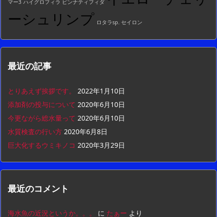
マー3
ハイグロフィラ ピンナティフィダ
ーシュリンプ
ロタラsp. セイロン
最近の記事
とりあえず挨拶です。
2022年1月10日
添加剤の投与について
2020年6月10日
今更ながら総水量って
2020年6月10日
水質検査の行い方
2020年6月8日
巨大化するウミキノコ
2020年3月29日
最近のコメント
海水魚の近況というか。。。
に
たぁー
より