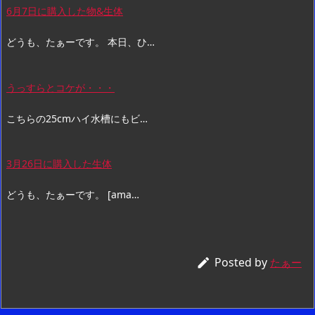
6月7日に購入した物&生体
どうも、たぁーです。 本日、ひ…
うっすらとコケが・・・
こちらの25cmハイ水槽にもビ…
3月26日に購入した生体
どうも、たぁーです。 [ama…
Posted by

たぁー