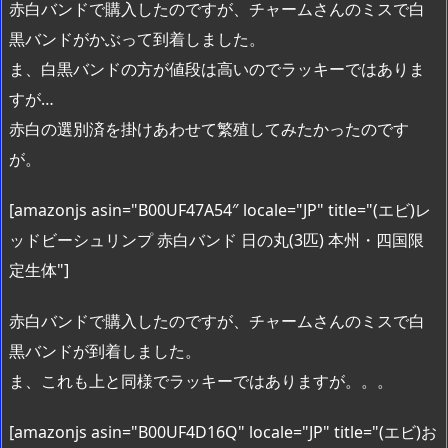
赤白バンドで購入したのですが、チャームさんのミスで白
黒バンドがかぶって到着しました。
ま、白黒バンドの方が値段は高いのでラッキーではありま
すが…
赤白の選別済を掛けあわせて繁殖してみたかったのです
が。
[amazonjs asin="B00UF47A54″ locale="JP" title="(エビ)レ
ッドビーシュリンプ 赤白バンド 日の丸(3匹) 本州・四国限
定生体"]
赤白バンドで購入したのですが、チャームさんのミスで白
黒バンドが到着しました。
ま、これも上と同様でラッキーではありますが。。。
[amazonjs asin="B00UF4D16Q" locale="JP" title="(エビ)お