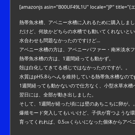
[amazonjs asin="B00UF49L1U" locale="JP
熱帯魚水槽、アベニー水槽に入れるために購入しまし
だけど、何故かどちらの水槽でも動いてくれないとい
水合わせも問題なかったのですけど…
アベニー水槽の方は、アベニーパファー・南米淡水フ
熱帯魚水槽の方は、1週間経っても動かず。
殻は白化してきてる感じではなかったのですが。。
水質はpH5.8らへんを維持している熱帯魚水槽なの
1週間経っても動かないので仕方なく、小型水草水槽
翌日には、全部が動き出しました。
そして、1週間が経った頃には壁のあちこちに卵が。
爆殖モード突入してもいいけど、子供が育つような環
育ってくれれば、0.5㎝くらいになった個体からアベ