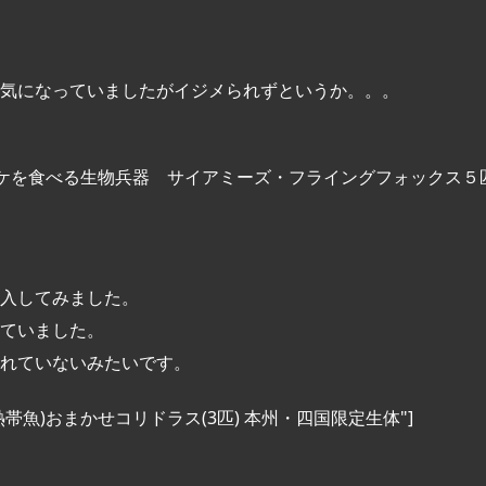
か気になっていましたがイジメられずというか。。。
"JP" title="コケを食べる生物兵器 サイアミーズ・フライングフォックス５
入してみました。
ていました。
れていないみたいです。
" title="(熱帯魚)おまかせコリドラス(3匹) 本州・四国限定生体"]