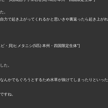
た。
自力で起き上がってくれるかと思いきや裏返ったら起き上がれ
 title="(エビ・貝)ヒメタニシ(5匹) 本州・四国限定生体"]
した。
なんかでもぐろうとするため水草が抜けてしまったりといった
ですね。