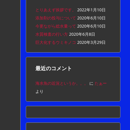
とりあえず挨拶です。
2022年1月10日
添加剤の投与について
2020年6月10日
今更ながら総水量って
2020年6月10日
水質検査の行い方
2020年6月8日
巨大化するウミキノコ
2020年3月29日
最近のコメント
海水魚の近況というか。。。
に
たぁー
より