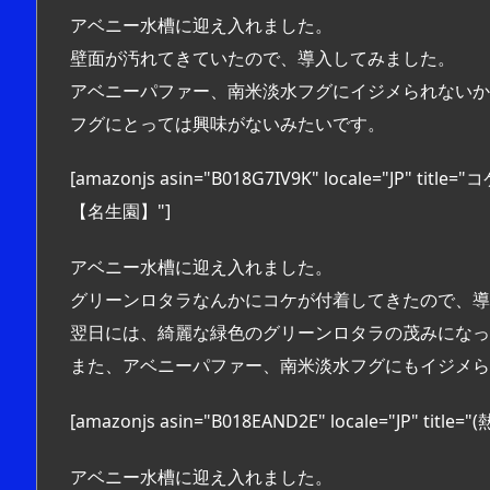
アベニー水槽に迎え入れました。
壁面が汚れてきていたので、導入してみました。
アベニーパファー、南米淡水フグにイジメられない
フグにとっては興味がないみたいです。
[amazonjs asin="B018G7IV9K" locale=
【名生園】"]
アベニー水槽に迎え入れました。
グリーンロタラなんかにコケが付着してきたので、導
翌日には、綺麗な緑色のグリーンロタラの茂みになっ
また、アベニーパファー、南米淡水フグにもイジメら
[amazonjs asin="B018EAND2E" locale="JP
アベニー水槽に迎え入れました。