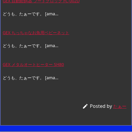
GEX 自動給餌器 フードクロック FC-002D
どうも、たぁーです。 [ama…
GEX ちっちゃなお魚用ベビーネット
どうも、たぁーです。 [ama…
GEX メタルオートヒーター SH80
どうも、たぁーです。 [ama…
Posted by

たぁー