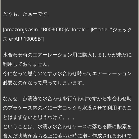
どうも、たぁーです。
[amazonjs asin="B0030IK0JA" locale="JP" title="ジェック
ス e~AIR 1000SB"]
水合わせ時のエアーレーション用に購入しましたが未だに
利用しておりません。
今になって思うのですが水合わせ時ってエアーレーション
必要なのかなって思ってしまいます。
なんせ、点滴法で水合わせを行うわけですから水合わせ時
のプラケース内の水に一方コックを水没させて利用するこ
とはまずないと思うわけで。。。
ということは、水滴が水合わせケースに落ちる際に酸素を
含んだ状態が落ちる上に落ちた時に泡も作成されるわけで