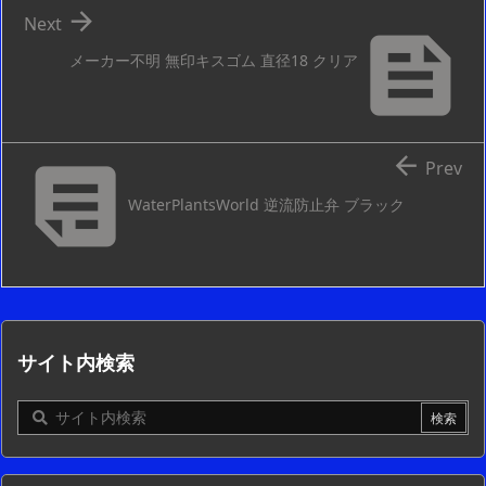

Next

メーカー不明 無印キスゴム 直径18 クリア


Prev
WaterPlantsWorld 逆流防止弁 ブラック
サイト内検索