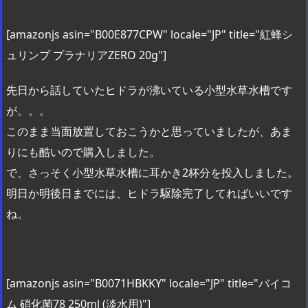
[amazonjs asin="B00E877CPW" locale="JP" title="紅蜂シ
ュリンプ プラナリアZERO 20g"]
先日から話していたヒドラが沸いている小型水草水槽です
が。。。
このまま当面放置しておこうかと思っていましたが、あま
りにも酷いので購入しました。
で、さっそく小型水草水槽に耳かき2杯分を投入しました。
明日か明後日までには、ヒドラ駆除完了してればいいです
ね。
[amazonjs asin="B0071HBKKY" locale="JP" title="バイコ
ム 硝化菌78 250ml (淡水用)"]