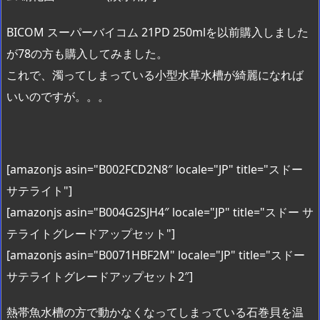
BICOM スーパーバイコム 21PD 250mlを以前購入しました
が78の方も購入してみました。
これで、濁ってしまっている小型水草水槽が綺麗になれば
いいのですが。。。
[amazonjs asin="B002FCD2N8″ locale="JP" title="スドー
サテライト"]
[amazonjs asin="B004G2SJH4″ locale="JP" title="スドー サ
テライトグレードアップセット"]
[amazonjs asin="B0071HBF2M" locale="JP" title="スドー
サテライトグレードアップセット2″]
熱帯魚水槽の方で動かなくなってしまっている石巻貝を温