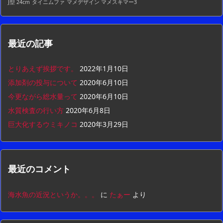
J型 24cm
タイニムファ
マメデザイン マメスキマー3
最近の記事
とりあえず挨拶です。
2022年1月10日
添加剤の投与について
2020年6月10日
今更ながら総水量って
2020年6月10日
水質検査の行い方
2020年6月8日
巨大化するウミキノコ
2020年3月29日
最近のコメント
海水魚の近況というか。。。
に
たぁー
より