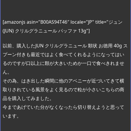
[amazonjs asin="B00AS94T46″ locale="JP" title="ジュン
(JUN) クリルグラニュール パッファ 13g"]
以前、購入したJUN クリルグラニュール 顆状 お徳用 40g ス
プーン付きも最近ではよく食べてくれるようになってはい
るのですが口以上に顆が大きいためか一口で食べきれませ
ん。
その為、はき出した瞬間に他のアベニーが近づいてきて横
取りされている風景をよく見るので粒が小さいこちらの商
品を購入してみました。
今まであげていた分がなくなったら切り替えようと思って
います。