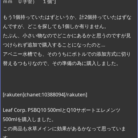
ｍｍ Ｕ字管） １個"]
もう1個持っていたはずというか、計2個持っていたはずな
んですが、どこを探しても1個しか有りません。
たぶん、小さい物なのでどこかにあるかと思うのですが見
つけられず追加で購入することになったのと…
アベニー水槽でも、そのうちにボトルでの添加方式に切り
替えるつもりなので、その準備の為に購入しました。
[rakuten]chanet:10388094[/rakuten]
Leaf Corp. PSBQ10 500mlとQ10サポートエレメンツ
500mlを購入しました。
この商品も水草メインに効果があるかなって思っていま
す。