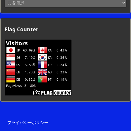
ア
ー
カ
イ
ブ
Flag Counter
一
覧
プライバシーポリシー