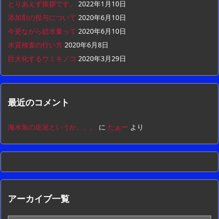
とりあえず挨拶です。
2022年1月10日
添加剤の投与について
2020年6月10日
今更ながら総水量って
2020年6月10日
水質検査の行い方
2020年6月8日
巨大化するウミキノコ
2020年3月29日
最近のコメント
海水魚の近況というか。。。
に
たぁー
より
アーカイブ一覧