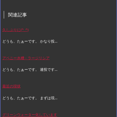
関連記事
久しぶりに(^_^)
どうも、たぁーです。 かなり投…
アベニー水槽 - ラージリシア
どうも、たぁーです。 連投です…
最近の現状
どうも、たぁーです。 まずは現…
グリーンウォーター化しています