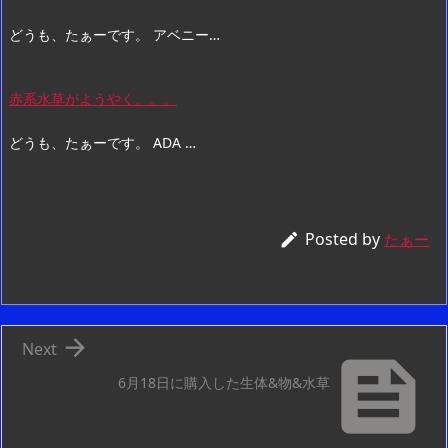
どうも、たぁーです。 アベニー…
赤系水草がようやく。。。
どうも、たぁーです。 ADA …
Posted by

たぁー

Next

6月18日に購入した生体&物&水草