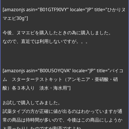
[amazonjs asin="B01GTF90VY" locale="JP" title="ひかりヌ
マエビ30g"]
今後、ヌマエビを購入したときの為に購入しました。
なので、直近では利用しないですが。。。
[amazonjs asin="B00U5OYQVA" locale="JP" title="バイコ
ム スターターテストキット（アンモニア・亜硝酸・硝
酸）各３本入り 淡水・海水用"]
お試しで購入してみました。
試薬タイプの方が正確に値が出るのはわかっていますが通
常の商品は待時間が多いので、今後はこの商品にしようか
と思ったりしたのですが割高ですよね。