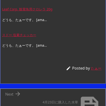
Leaf Corp. 観賞魚用クロレラ 20g
どうも、たぁーです。 [ama…
スドー 塩素チェッカー
どうも、たぁーです。 [ama…
Posted by

たぁー

Next

4月23日に購入した水草