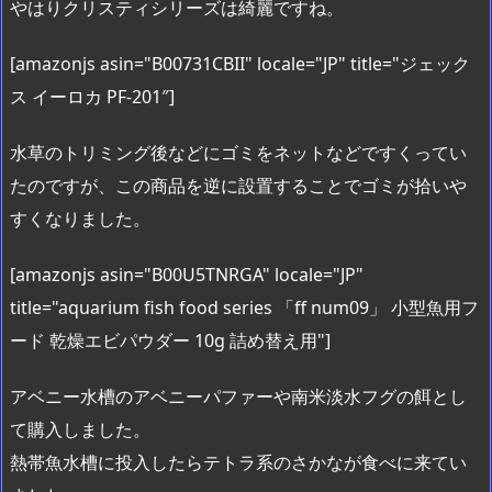
やはりクリスティシリーズは綺麗ですね。
[amazonjs asin="B00731CBII" locale="JP" title="ジェック
ス イーロカ PF-201″]
水草のトリミング後などにゴミをネットなどですくってい
たのですが、この商品を逆に設置することでゴミが拾いや
すくなりました。
[amazonjs asin="B00U5TNRGA" locale="JP"
title="aquarium fish food series 「ff num09」 小型魚用フ
ード 乾燥エビパウダー 10g 詰め替え用"]
アベニー水槽のアベニーパファーや南米淡水フグの餌とし
て購入しました。
熱帯魚水槽に投入したらテトラ系のさかなが食べに来てい