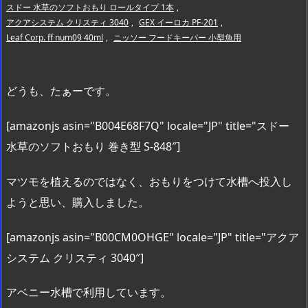
スドー 水草のソフトおもり ロールタイプ 1本
,
アクアシステム クリスティ 3040
,
GEX イーロカ PF-201
,
Leaf Corp. ff num09 40ml
,
ニッソー フードキーパー 小型魚用
どうも、たぁーです。
[amazonjs asin="B004E68F7Q" locale="JP" title="スドー
水草のソフトおもり 巻き型 S-848″]
マツモを植えるのではなく、おもりをつけて水槽へ投入し
ようと思い、購入しました。
[amazonjs asin="B00CM0OHGE" locale="JP" title="アクア
システム クリスティ 3040″]
アベニー水槽で利用しています。