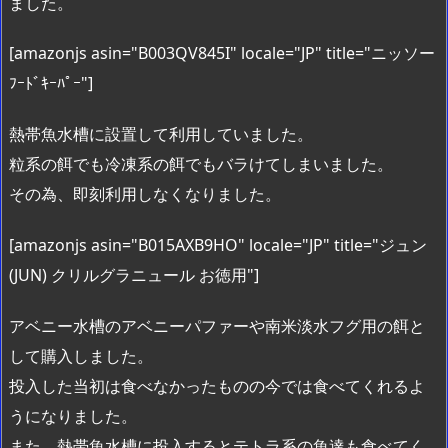
ました。
[amazonjs asin="B003QV845I" locale="JP" title="ニッソー
ﾌｰﾄﾞｷｰﾊﾟｰ"]
熱帯魚水槽に設置して利用していました。
粒系の餌でも冷凍系の餌でもバラけてしまいました。
その為、即刻利用しなくなりました。
[amazonjs asin="B015AXB9HO" locale="JP" title="ジュン
(JUN) クリルグラニュール お徳用"]
アベニー水槽のアベニーパファーや南米淡水フグ用の餌と
して購入しました。
投入した当初は食べなかったものの今では食べてくれるよ
うになりました。
また、熱帯魚水槽に投入するとテトラ系の魚達も食べてく