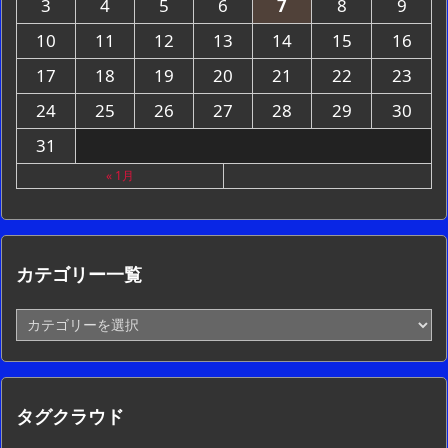
3
4
5
6
7
8
9
10
11
12
13
14
15
16
17
18
19
20
21
22
23
24
25
26
27
28
29
30
31
« 1月
カテゴリー一覧
カ
テ
ゴ
リ
ー
タグクラウド
一
覧