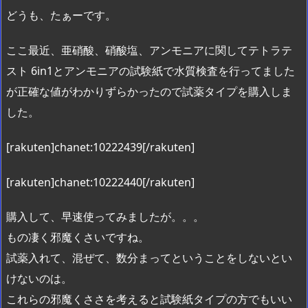
どうも、たぁーです。
ここ最近、亜硝酸、硝酸塩、アンモニアに関してテトラテ
スト 6in1とアンモニアの試験紙で水質検査を行ってました
が正確な値がわかりずらかったので試薬タイプを購入しま
した。
[rakuten]chanet:10222439[/rakuten]
[rakuten]chanet:10222440[/rakuten]
購入して、早速使ってみましたが。。。
もの凄く邪魔くさいですね。
試薬入れて、混ぜて、数分まってということをしないとい
けないのは。
これらの邪魔くささを考えると試験紙タイプの方でもいい