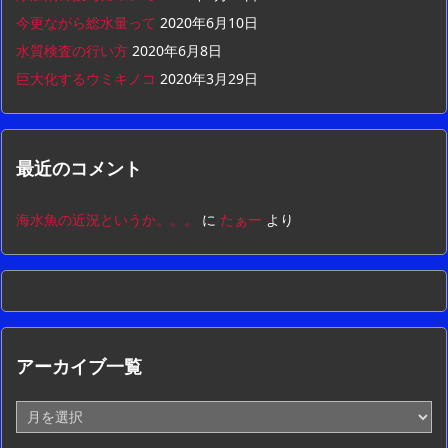
今更ながら総水量って
2020年6月10日
水質検査の行い方
2020年6月8日
巨大化するウミキノコ
2020年3月29日
最近のコメント
海水魚の近況というか。。。
に
たぁー
より
アーカイブ一覧
ア
ー