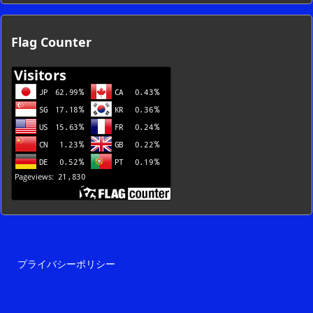
カ
イ
ブ
Flag Counter
一
覧
プライバシーポリシー