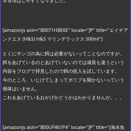
水管理はしやすくなりました。
[amazonjs asin="B0071HBE6E" locale="JP" title="エイチア
ンドエス (H&S) H&S マリンデラックス 500ml"]
とくにサンゴの為に餌は必要がないってことなのですが、
餌をあげているのとあげていないのでは成長も違うという
内容をブログで拝見したので餌の投入を試しています。
今のところ、いじけてしまってポリプを開かないっていう
個体はいません。
これをあげているおかげかどうかはわかりませんが。。。
[amazonjs asin="B00UF461P4″ locale="JP" title="(海水魚