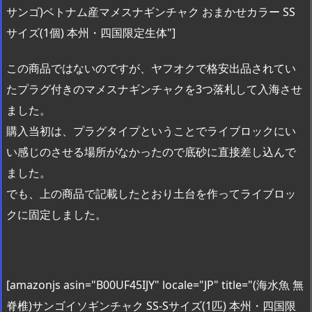
サンゴ)ベトナム産マメスナギンチャク おまかせカラー SS
サイズ(1個) 本州・四国限定生体"]
この商品ではないのですが、ヤフオクで格安出品されてい
たプラグ付きのマメスナギンチャクを3つ落札して入海させ
ました。
購入当初は、プラグタイプということでライブロックにい
い感じのさせる場所がなかったので底砂に直接差し込んで
ました。
でも、上の商品で記載したとおり土台を作ってライブロッ
クに固定しました。
[amazonjs asin="B00UF45IJY" locale="JP" title="(海水魚 無
脊椎)サンゴイソギンチャク SS-Sサイズ(1匹) 本州・四国限