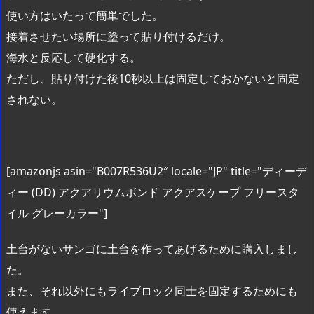
使い方はいたって簡単でした。
接着させたい場所に塗って貼り付けるだけ。
海水と反応して硬化する。
ただし、貼り付けた後10秒以上は固定しておかないと固定
されない。
[amazonjs asin="B007R536U2″ locale="JP" title="ディーデ
ィー (DD) アクアリウムボンド アクアスケープ フリースタ
イル グレーカラー"]
土台がないサンゴに土台を作ってあげるために購入しまし
た。
また、それ以外にもライブロック同士を固定するためにも
使えます。