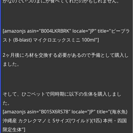
かなのでいつのまにか食べてくれたのかもしれません。
[amazonjs asin="B004LKRBRK" locale="JP" title="ビーブラ
スト (B-blast) マイクロエックスミニ 100ml"]
2ヶ月後にろ材を交換する必要があるので予備として購入し
ました。
そして、ひごペットで同時期に以下の生体を購入しまし
た。
[amazonjs asin="B015X6RS78″ locale="JP" title="(海水魚)
沖縄産 カクレクマノミ Sサイズ(ワイルド)(1匹) 本州・四国
限定生体"]