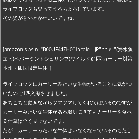
ライブロックも登ってうろちょろしています。
その姿が意外とかわいいですね。
[amazonjs asin="B00UF44ZH0″ locale="JP" title="(海水魚
エビ)ペパーミントシュリンプ(ワイルド)(1匹)カーリー対策
本州・四国限定生体"]
ライブロックにカーリーみたいな生物がいることに気がつ
いたので1匹入海させました。
あちこちと動きながらツマツマしてくれてはいるのですが
カーリーみたいな生体がある場所にきてもカーリーを食べ
る仕草は全く見せないです。
だが、カーリーみたいな生体はいなくなっているのもたし