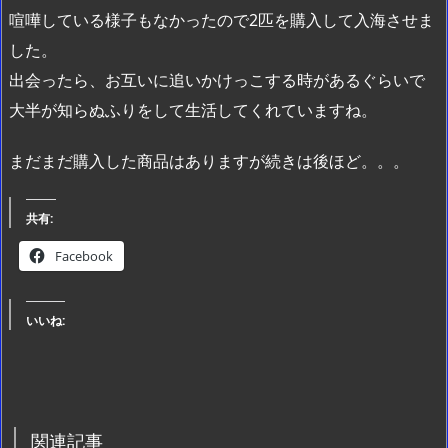
喧嘩している様子もなかったので2匹を購入して入海させま
した。
出会ったら、お互いに追いかけっこする時があるぐらいで
大半が知らぬふりをして生活してくれていますね。
まだまだ購入した商品はありますが続きは後ほど。。。
共有:
Facebook
いいね:
関連記事