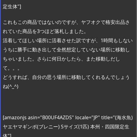
定生体"]
これもこの商品ではないのですが、ヤフオクで格安出品さ
れていた商品を3つほど落札しました。
活着してほしい場所に活着させた訳ですが、1時間もしない
うちに勝手に動き出して全然想定していない場所に移動し
ちゃいました。さらに何日かしたら、また移動しだし
て。。。
どうすれば、自分の思う場所に移動してくれるんでしょう
ね(^_^)
[amazonjs asin="B00UF4AZDS" locale="JP" title="(海水魚)
ヤエヤマギンポ(ブレニー) Sサイズ(1匹) 本州・四国限定生
体"]