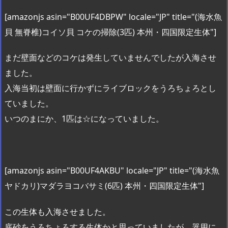
[amazonjs asin="B00UF4DBPW" locale="JP" title="(海水魚
貝 無脊椎)コイソ貝 コケの掃除(3匹) 本州・四国限定生体"]
まだ壁面などのコケは発生していませんでしたが入海させ
ました。
入海当初は壁面に行かずにライブロックをうろちょろとし
ていました。
いつのまにか、1匹は☆になっていました。
[amazonjs asin="B00UF4AKBU" locale="JP" title="(海水魚
ヤドカリ)マダラヨコバサミ(6匹) 本州・四国限定生体"]
この生体も入海させました。
底砂をうろちょろする生体かと思っていましたが、器用に