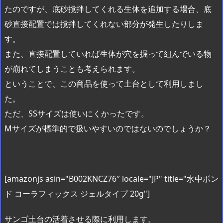
たのですが、底砂撹拌してくれる生体を追加する場合、底
砂直接配置では撹拌してくれない部分が発生したりしま
す。
また、直接配置していれば生体が穴を掘って組んでいる物
が崩れてしまうことも考えられます。
ということで、この商品を使って土台として利用しまし
た。
ただ、SSサイズは使いにくかったです。
Mサイズが標準的で扱いやすいのではないのでしょうか？
[amazonjs asin="B002KNCZ76″ locale="JP" title="水中ボン
ド コーラフィックス ジェルタイプ 20g"]
サンゴ土台の活着させる際に利用します。