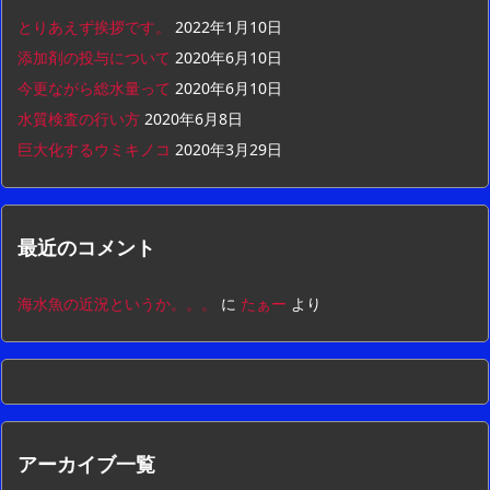
とりあえず挨拶です。
2022年1月10日
添加剤の投与について
2020年6月10日
今更ながら総水量って
2020年6月10日
水質検査の行い方
2020年6月8日
巨大化するウミキノコ
2020年3月29日
最近のコメント
海水魚の近況というか。。。
に
たぁー
より
アーカイブ一覧