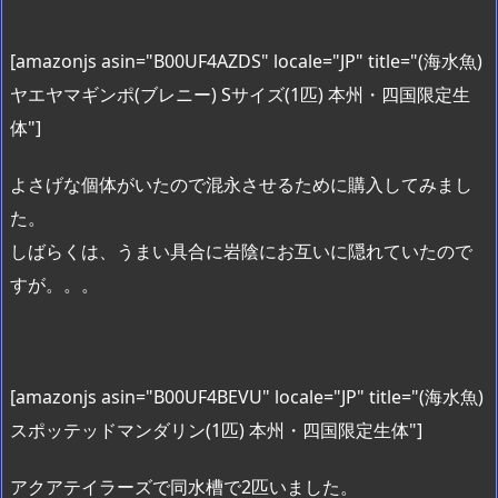
[amazonjs asin="B00UF4AZDS" locale="JP" title="(海水魚)
ヤエヤマギンポ(ブレニー) Sサイズ(1匹) 本州・四国限定生
体"]
よさげな個体がいたので混永させるために購入してみまし
た。
しばらくは、うまい具合に岩陰にお互いに隠れていたので
すが。。。
[amazonjs asin="B00UF4BEVU" locale="JP" title="(海水魚)
スポッテッドマンダリン(1匹) 本州・四国限定生体"]
アクアテイラーズで同水槽で2匹いました。