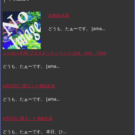
自動給水器
どうも、たぁーです。 [ama…
メーカー不明 プラスチックシリンジ 2ml、5ml、10ml
どうも、たぁーです。 [ama…
6月25日に購入した物&生体
どうも、たぁーです。 [ama…
6月7日に購入した物&生体
どうも、たぁーです。 本日、ひ…