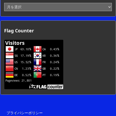
ア
ー
カ
イ
ブ
Flag Counter
一
覧
プライバシーポリシー