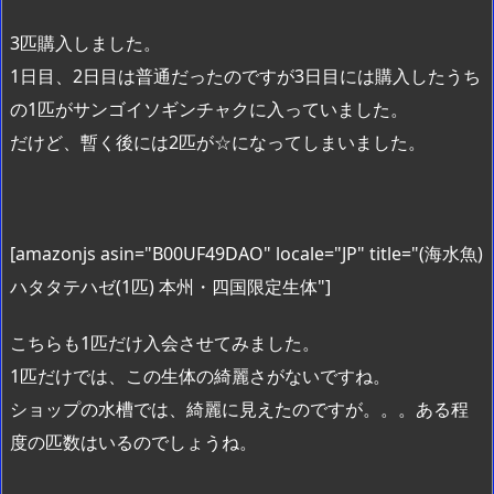
3匹購入しました。
1日目、2日目は普通だったのですが3日目には購入したうち
の1匹がサンゴイソギンチャクに入っていました。
だけど、暫く後には2匹が☆になってしまいました。
[amazonjs asin="B00UF49DAO" locale="JP" title="(海水魚)
ハタタテハゼ(1匹) 本州・四国限定生体"]
こちらも1匹だけ入会させてみました。
1匹だけでは、この生体の綺麗さがないですね。
ショップの水槽では、綺麗に見えたのですが。。。ある程
度の匹数はいるのでしょうね。