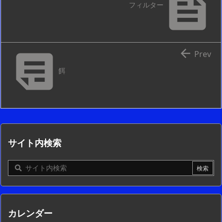

フィルター


Prev
餌
サイト内検索
カレンダー