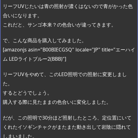
リーフUVじたいは青の照射が濃くはないので青がかった色
合いになります。
これだと、サンゴ本来？の色合いが違ってきます。
で、こんな商品を購入してみました。
[amazonjs asin="B00BIECGSQ" locale="JP" title="エーハイ
ム LEDライトブルー2(BBB)"]
リーフUVをやめて、このLED照明での照射に変更しまし
た。
するとどうでしょう。
購入する際に見たままの色合いに変化しました。
だが、この照明で30分ほど照射したところ、定位置にいて
くれたイソギンチャクがまたまた動き出して岩陰に隠れて
しまいました。