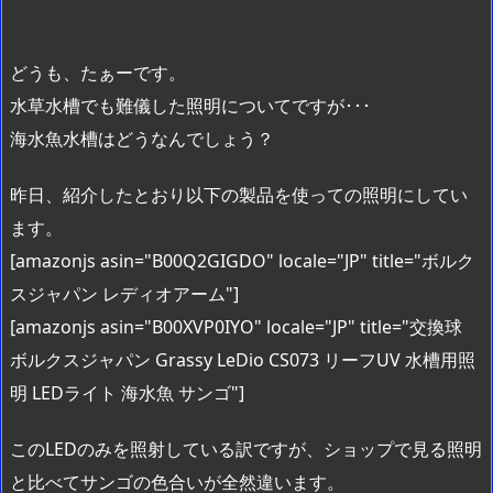
どうも、たぁーです。
水草水槽でも難儀した照明についてですが･･･
海水魚水槽はどうなんでしょう？
昨日、紹介したとおり以下の製品を使っての照明にしてい
ます。
[amazonjs asin="B00Q2GIGDO" locale="JP" title="ボルク
スジャパン レディオアーム"]
[amazonjs asin="B00XVP0IYO" locale="JP" title="交換球
ボルクスジャパン Grassy LeDio CS073 リーフUV 水槽用照
明 LEDライト 海水魚 サンゴ"]
このLEDのみを照射している訳ですが、ショップで見る照明
と比べてサンゴの色合いが全然違います。