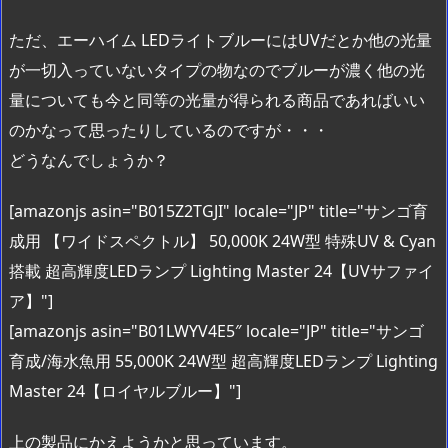
ただ、エーハイム LEDライトブルーにはUVだとか他の光量
が一切入っていないタイプの物なのでブルーが濃く他の光
量についても今と同等の光量が得られる商品であればいい
のかなって思ったりしているのですが・・・
どうなんでしょうか？
[amazonjs asin="B015Z2TGJI" locale="JP" title="サンゴ育
成用 【ワイドスペクトル】 50,000K 24W型 特殊UV & Cyan
搭載 超高輝度LEDランプ Lighting Master 24【UVサファイ
ア】"]
[amazonjs asin="B01LWYV4E5″ locale="JP" title="サンゴ
育成/海水魚用 55,000K 24W型 超高輝度LEDランプ Lighting
Master 24【ロイヤルブルー】"]
上の製品にかえようかと思っています。