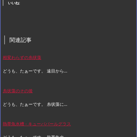
いいね:
関連記事
相変わらずの糸状藻
どうも、たぁーです。 遠目から…
糸状藻のその後
どうも、たぁーです。 糸状藻に…
熱帯魚水槽 - キューバパールグラス