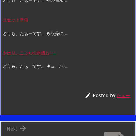
どうも、たぁーです。 熱帯魚水…
リセット準備
どうも、たぁーです。 糸状藻に…
やはり、こっちの水槽も･･･
どうも、たぁーです。 キューバ…
Posted by

たぁー

Next