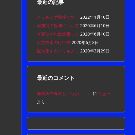
最近の記事
とりあえず挨拶です。
2022年1月10日
添加剤の投与について
2020年6月10日
今更ながら総水量って
2020年6月10日
水質検査の行い方
2020年6月8日
巨大化するウミキノコ
2020年3月29日
最近のコメント
海水魚の近況というか。。。
に
たぁー
より