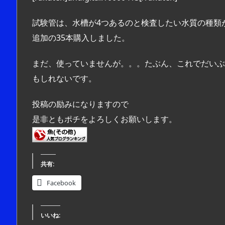
試験管は、水槽が4つあるのと検査したい水質の種類
追加の35本購入しました。
まだ、使っていませんが。。。たぶん、これでだいぶ
もしれないです。
投稿の励みになりますので
是非ともポチをよろしくお願いします。
共有:
Facebook
いいね: