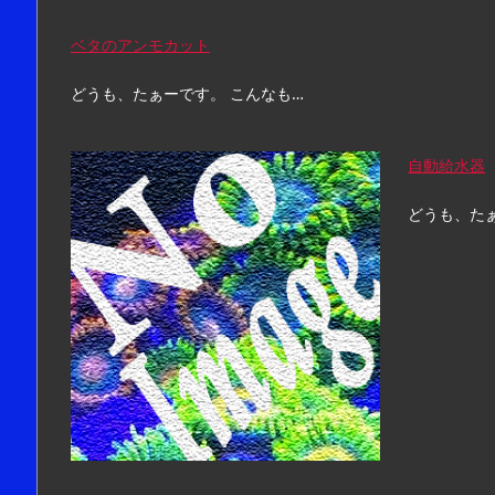
ベタのアンモカット
どうも、たぁーです。 こんなも…
自動給水器
どうも、たぁ