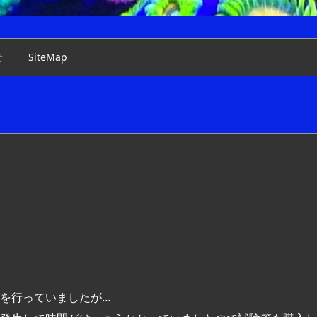
せ
SiteMap
を行っていましたが…