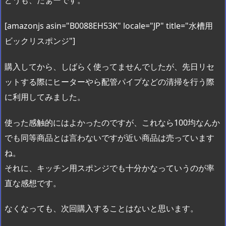
どうも、たぁーです。
[amazonjs asin="B0088EH53K" locale="JP" title="水槽用
ビックリスポンジ"]
購入してから、しばらく使ってませんでしたが、先日リセ
ットする際にヒーターやら配管パイプなどの清掃を行う際
に利用してみました。
使った感触的にはよかったのですが、これなら100均なんか
でも同等商品とは言わないですが近い商品は売っています
ね。
それに、キッチン用スポンジでも十分かなっていうのが率
直な感想です。
なくなっても、次回購入することはないと思います。