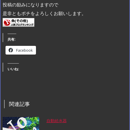
投稿の励みになりますので
是非ともポチをよろしくお願いします。
共有:
Facebook
いいね:
関連記事
自動給水器