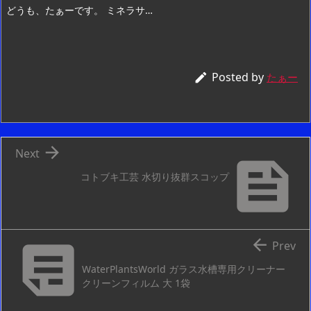
どうも、たぁーです。 ミネラサ…
Posted by

たぁー

Next

コトブキ工芸 水切り抜群スコップ


Prev
WaterPlantsWorld ガラス水槽専用クリーナー
クリーンフィルム 大 1袋