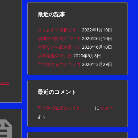
最近の記事
とりあえず挨拶です。
2022年1月10日
添加剤の投与について
2020年6月10日
今更ながら総水量って
2020年6月10日
水質検査の行い方
2020年6月8日
巨大化するウミキノコ
2020年3月29日
ぁー
最近のコメント
海水魚の近況というか。。。
に
たぁー
より
