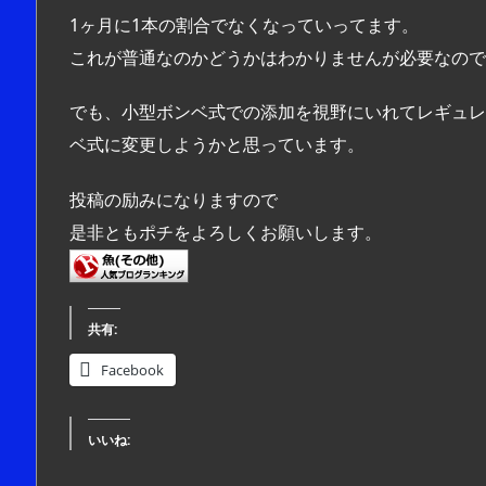
1ヶ月に1本の割合でなくなっていってます。
これが普通なのかどうかはわかりませんが必要なので
でも、小型ボンベ式での添加を視野にいれてレギュレ
ベ式に変更しようかと思っています。
投稿の励みになりますので
是非ともポチをよろしくお願いします。
共有:
Facebook
いいね: