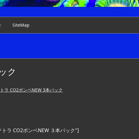
せ
SiteMap
パック
トラ CO2ボンベNEW 3本パック
title="テトラ CO2ボンベNEW ３本パック"]