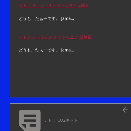
テトラ ストレーナーフィルター 2個入
どうも、たぁーです。 [ama…
テトラ テトラテスト アンモニア 試験紙
どうも、たぁーです。 [ama…


テトラ CO2キット