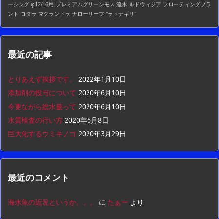
ーシング φ12/16用
プレミアムグリーンモス 流木
ルドウィジア フローティングプラ
ント
ロタラ マクランドラ ナローリーフ "ラトナギリ"
最近の記事
とりあえず挨拶です。
2022年1月10日
添加剤の投与について
2020年6月10日
今更ながら総水量って
2020年6月10日
水質検査の行い方
2020年6月8日
巨大化するウミキノコ
2020年3月29日
最近のコメント
海水魚の近況というか。。。
に
たぁー
より