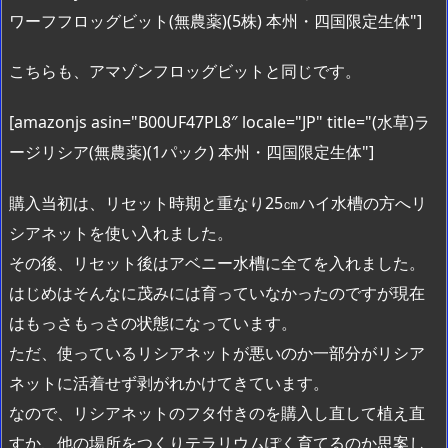
ワーフフロッグビット(無農薬)(5株) 本州・四国限定生体"]
こちらも、アマゾンフロッグビットと同じです。
[amazonjs asin="B00UF47PL8″ locale="JP" title="(水草)ラ
ージリシア(無農薬)(1パック) 本州・四国限定生体"]
購入当初は、リセット時期と重なり25㎝ハイ水槽の方へリ
シアネットを使い入れました。
その後、リセット後はアベニー水槽に全てを入れました。
はじめはそんなに茂みには育っていなかったのですが現在
はもっさもっさの状態になっています。
ただ、使っているリシアネットが悪いのか一部分がリシア
ネットに活着せず剥がれかけてきています。
なので、リシアネットのフタ付きのを購入し直して植え直
すか、他の場所をつくりテラリウムぽく育てるのか思案し