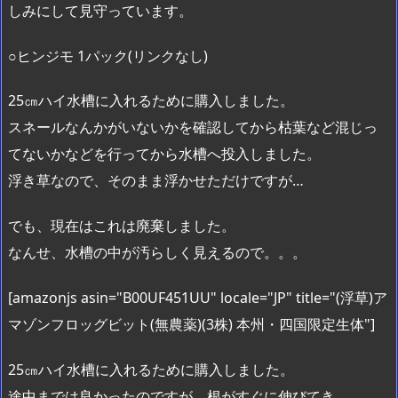
しみにして見守っています。
○ヒンジモ 1パック(リンクなし)
25㎝ハイ水槽に入れるために購入しました。
スネールなんかがいないかを確認してから枯葉など混じっ
てないかなどを行ってから水槽へ投入しました。
浮き草なので、そのまま浮かせただけですが…
でも、現在はこれは廃棄しました。
なんせ、水槽の中が汚らしく見えるので。。。
[amazonjs asin="B00UF451UU" locale="JP" title="(浮草)ア
マゾンフロッグビット(無農薬)(3株) 本州・四国限定生体"]
25㎝ハイ水槽に入れるために購入しました。
途中までは良かったのですが、根がすぐに伸びてき