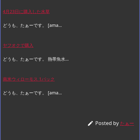
4月23日に購入した水草
どうも、たぁーです。 [ama…
ヤフオクで購入
どうも、たぁーです。 熱帯魚水…
南米ウィローモス 1パック
どうも、たぁーです。 [ama…
Posted by

たぁー