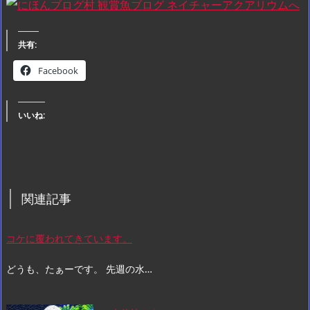
共有:
Facebook
いいね:
関連記事
コケに覆われてきています。
どうも、たぁーです。 先週の水…