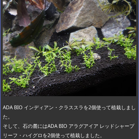
ADA BIO インディアン・クラススラを2個使って植栽しまし
た。
そして、石の麓にはADA BIO アラグアイア レッドシャープ
リーフ・ハイグロを2個使って植栽しました。