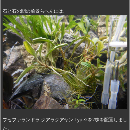
石と石の間の前景らへんには、
ブセファランドラ クアラクアヤン Type2を2株を配置しまし
た。