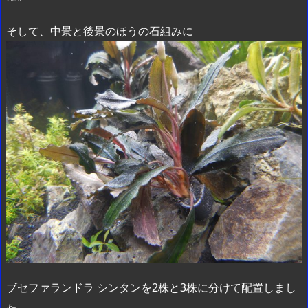
そして、中景と後景のほうの石組みに
ブセファランドラ シンタンを2株と3株に分けて配置しまし