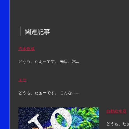
関連記事
汽水作成
どうも、たぁーです。 先日、汽…
エサ
どうも、たぁーです。 こんなエ…
自動給水器
どうも、たぁ