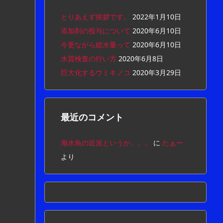
とりあえず挨拶です。
2022年1月10日
添加剤の投与について
2020年6月10日
今更ながら総水量って
2020年6月10日
水質検査の行い方
2020年6月8日
巨大化するウミキノコ
2020年3月29日
最近のコメント
海水魚の近況というか。。。
に
たぁー
より