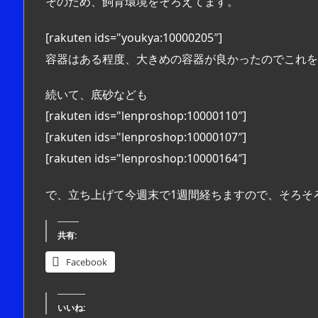
そのため、飼育環境をそろえてます。
[rakuten ids="youkya:10000205″]
容器はある程度、大きめの容器が良かったのでこれを
続いて、底砂なども
[rakuten ids="lenproshop:10000110″]
[rakuten ids="lenproshop:10000107″]
[rakuten ids="lenproshop:10000164″]
で、立ち上げて今週末で1週間経ちますので、そろそ
共有:
Facebook
いいね: