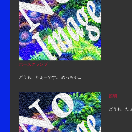
ホースクランプ
どうも、たぁーです。 めっちゃ…
照明
どうも、た